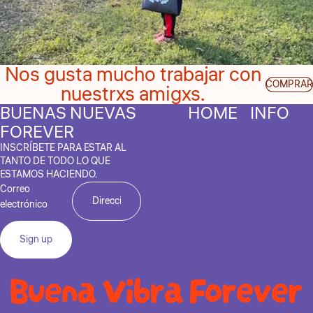
Nos gusta mucho trabajar con
COMPRAR
nuestrxs amigxs.
BUENAS NUEVAS
HOME
INFO
FOREVER
INSCRÍBETE PARA ESTAR AL
TANTO DE TODO LO QUE
ESTAMOS HACIENDO.
Correo
electrónico
Sign up