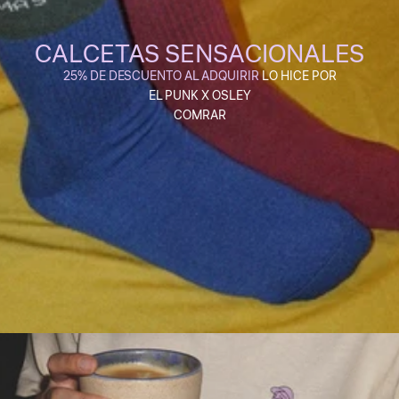
CALCETAS SENSACIONALES
25% DE DESCUENTO AL ADQUIRIR
LO HICE POR
EL PUNK X OSLEY
COMRAR