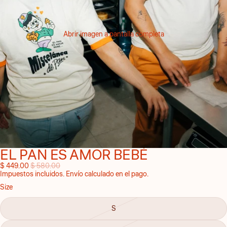
Abrir imagen a pantalla completa
EL PAN ES AMOR BEBÉ
$ 449.00
$ 580.00
Impuestos incluidos. Envío calculado en el pago.
Size
S