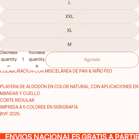
L
XXL
XL
M
Decrease
Increase
quantity
quantity
Agotado
COLABORACIÓN CON MISCELÁNEA DE PAN & NIÑO FEO
PLAYERA DE ALGODÓN EN COLOR NATURAL, CON APLICACIONES EN
MANGAS Y CUELLO.
CORTE REGULAR
IMPRESA A 5 COLORES EN SERIGRAFÍA
BVF. 2025.
ENVIOS NACIONALES GRATIS A PARTIR