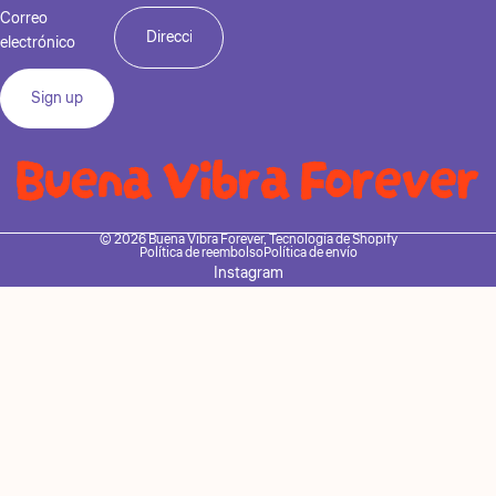
Correo
electrónico
Sign up
© 2026
Buena Vibra Forever
,
Tecnología de Shopify
Política de reembolso
Política de envío
Instagram