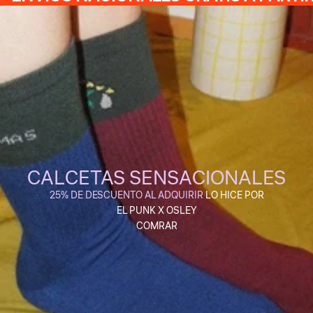
CALCETAS SENSACIONALES
25% DE DESCUENTO AL ADQUIRIR
LO HICE POR
EL PUNK X OSLEY
COMRAR