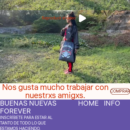
Reproducir el video
Nos gusta mucho trabajar con
COMPRAR
nuestrxs amigxs.
BUENAS NUEVAS
HOME
INFO
FOREVER
INSCRÍBETE PARA ESTAR AL
TANTO DE TODO LO QUE
ESTAMOS HACIENDO.