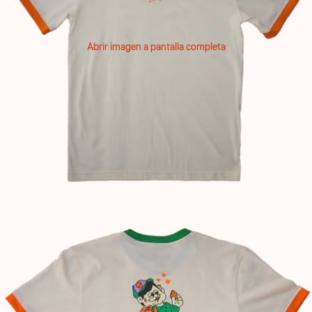
Abrir imagen a pantalla completa