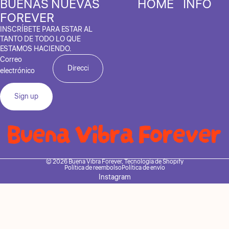
BUENAS NUEVAS
HOME
INFO
FOREVER
INSCRÍBETE PARA ESTAR AL
TANTO DE TODO LO QUE
ESTAMOS HACIENDO.
Correo
electrónico
Sign up
© 2026
Buena Vibra Forever
,
Tecnología de Shopify
Política de reembolso
Política de envío
Instagram