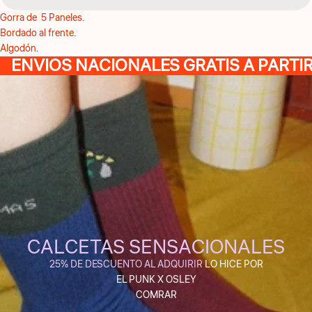
Gorra de 5 Paneles.
Bordado al frente.
Algodón.
ENVIOS NACIONALES GRATIS A PARTIR
CALCETAS SENSACIONALES
25% DE DESCUENTO AL ADQUIRIR
LO HICE POR
EL PUNK X OSLEY
COMRAR