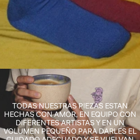
TODAS NUESTRAS PIEZAS ESTAN
HECHAS CON AMOR, EN EQUIPO CON
DIFERENTES ARTISTAS Y EN UN
VOLUMEN PEQUEÑO PARA DARLES EL
CUIDADO ADECUADO Y SE VUELVAN