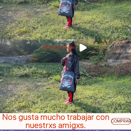
Reproducir el video
Nos gusta mucho trabajar con
COMPRAR
nuestrxs amigxs.